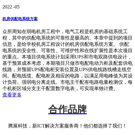
2022
-05
机房供配电系统方案
众所周知在弱电机房工程中，电气工程是机房的基础系统工
程，其中的供配电系统的可靠性是极高的。本章中提到的项目
信息，是给学校机房工程设计的机房供配电系统方案。 供配
电系统的安全性、可靠性、可维护性和在线扩展性是本次项目
的重点。本项目供电系统计划采用UPS和市电双路供电设计，
基于预算成本考虑，本期项目只做市电配电动力柜及配套供电
线路，并预留UPS配电柜安装位置及UPS供电线路线槽走线空
间。配电线缆、配电柜及相应的电路，以满足用电峰值为其设
计负荷。强弱电分离走线。市电主干配有电路电量检测仪，每
个机柜区域分支主干配置数字电表，可实现单独计费。
查看更多
合作品牌
腾展科技，新ICT解决方案服务商！他们都选择了我们！