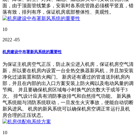
面，由于顶面管线繁多，安装时各系统管路必须横平竖直，错
落有致，排列有序，保证机房底部整体性、美观性。
10
2022
-05
机房建设中布署新风系统的重要性
为保证主机房空气正压，防止灰尘进入机房，保证机房空气清
新，所以要在机房内设置一台全热交换器新风机，并且加安装
净化过滤装置和防火阀门。 新房还有通过的管道送到机房内
部，并且在内部的出入口方案安装上防火阀以及电动风量的调
节阀。 并且要确保机房区域每小时换气的次数大于或等于3
次。 排气设计应具有消防事故排气和自然排气功能。 新风换
气系统能与消防系统联动，一旦发生火灾事故，便能自动切断
新风进风。 机房的新风系统可以确保机房空调正常运行及机
房合理的正压状态。
10