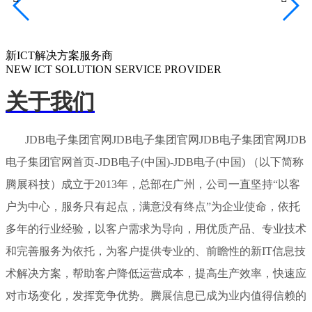
新ICT解决方案服务商
NEW ICT SOLUTION SERVICE PROVIDER
关于我们
JDB电子集团官网JDB电子集团官网JDB电子集团官网JDB
电子集团官网首页-JDB电子(中国)-JDB电子(中国) （以下简称
腾展科技）成立于2013年，总部在广州，公司一直坚持“以客
户为中心，服务只有起点，满意没有终点”为企业使命，依托
多年的行业经验，以客户需求为导向，用优质产品、专业技术
和完善服务为依托，为客户提供专业的、前瞻性的新IT信息技
术解决方案，帮助客户降低运营成本，提高生产效率，快速应
对市场变化，发挥竞争优势。腾展信息已成为业内值得信赖的