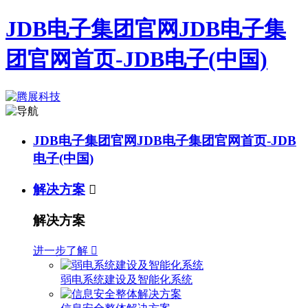
JDB电子集团官网JDB电子集
团官网首页-JDB电子(中国)
JDB电子集团官网JDB电子集团官网首页-JDB
电子(中国)
解决方案

解决方案
进一步了解

弱电系统建设及智能化系统