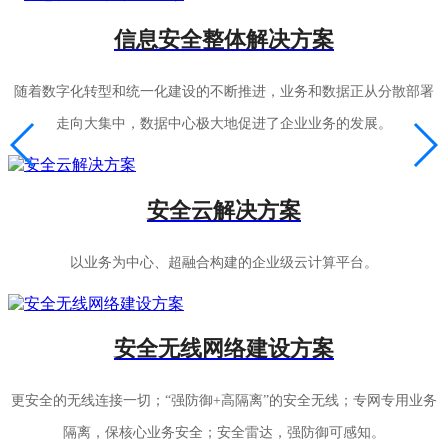
信息安全整体解决方案
随着数字化转型和统一化建设的不断推进，业务和数据正从分散部署
走向大集中，数据中心极大地促进了企业业务的发展。
安全云解决方案
以业务为中心、超融合构建的企业级云计算平台。
安全无线网络建设方案
更安全的无线连接一切；“强防御+高隔离”的安全无线；专网专用业务
隔离，保核心业务安全；安全雷达，强防御可感知。