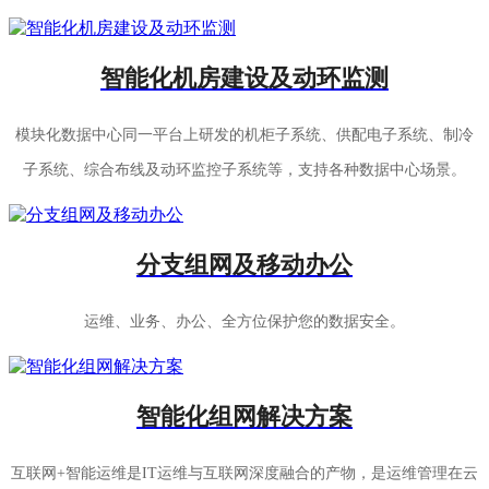
智能化机房建设及动环监测
模块化数据中心同一平台上研发的机柜子系统、供配电子系统、制冷
子系统、综合布线及动环监控子系统等，支持各种数据中心场景。
分支组网及移动办公
运维、业务、办公、全方位保护您的数据安全。
智能化组网解决方案
互联网+智能运维是IT运维与互联网深度融合的产物，是运维管理在云