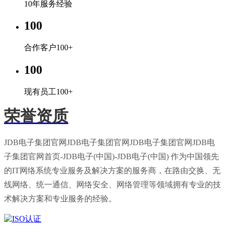
10年服务经验
100
合作客户100+
100
现有员工100+
荣誉资质
JDB电子集团官网JDB电子集团官网JDB电子集团官网JDB电
子集团官网首页-JDB电子(中国)-JDB电子(中国) 作为中国领先
的IT网络系统专业服务及解决方案的服务商，在路由交换、无
线网络、统一通信、网络安全、网络管理等领域拥有专业的技
术解决方案和专业服务的经验。