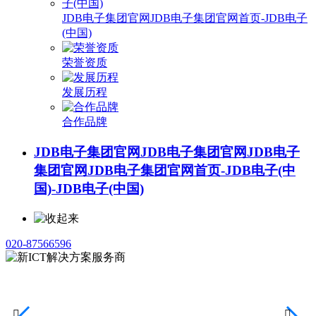
JDB电子集团官网JDB电子集团官网首页-JDB电子
(中国)
荣誉资质
发展历程
合作品牌
JDB电子集团官网JDB电子集团官网JDB电子
集团官网JDB电子集团官网首页-JDB电子(中
国)-JDB电子(中国)
020-87566596

