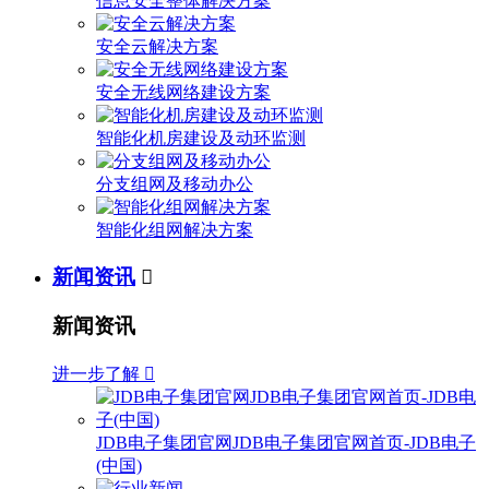
信息安全整体解决方案
安全云解决方案
安全无线网络建设方案
智能化机房建设及动环监测
分支组网及移动办公
智能化组网解决方案
新闻资讯

新闻资讯
进一步了解

JDB电子集团官网JDB电子集团官网首页-JDB电子
(中国)