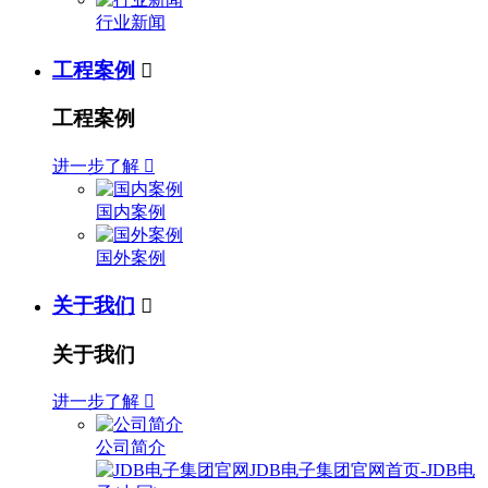
行业新闻
工程案例

工程案例
进一步了解

国内案例
国外案例
关于我们

关于我们
进一步了解

公司简介