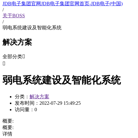
JDB电子集团官网JDB电子集团官网首页-JDB电子(中国)
/
关于BOSS
/
弱电系统建设及智能化系统
解决方案
全部分类


弱电系统建设及智能化系统
分类：
解决方案
发布时间：
2022-07-29 15:49:25
访问量：
0
概要:
概要:
详情