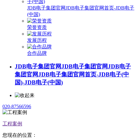
JDB电子集团官网JDB电子集团官网首页-JDB电子
(中国)
荣誉资质
发展历程
合作品牌
JDB电子集团官网JDB电子集团官网JDB电子
集团官网JDB电子集团官网首页-JDB电子(中
国)-JDB电子(中国)
020-87566596
工程案例
您现在的位置：