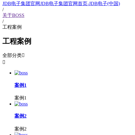
JDB电子集团官网JDB电子集团官网首页-JDB电子(中国)
/
关于BOSS
/
工程案例
工程案例
全部分类


案例1
案例1
案例2
案例2