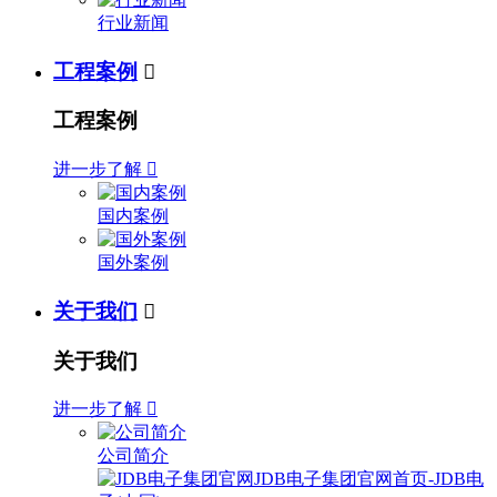
行业新闻
工程案例

工程案例
进一步了解

国内案例
国外案例
关于我们

关于我们
进一步了解

公司简介